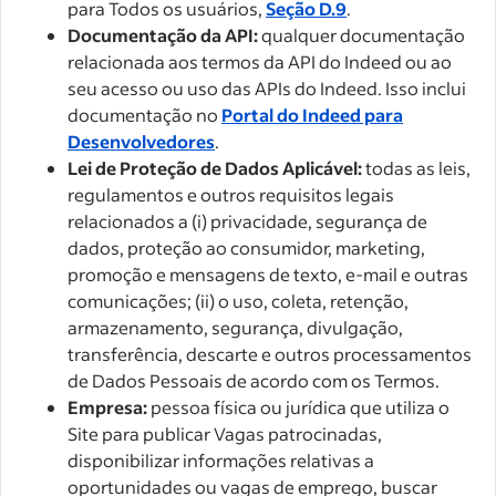
para Todos os usuários,
Seção D.9
.
Documentação da API:
qualquer documentação
relacionada aos termos da API do Indeed ou ao
seu acesso ou uso das APIs do Indeed. Isso inclui
documentação no
Portal do Indeed para
Desenvolvedores
.
Lei de Proteção de Dados Aplicável:
todas as leis,
regulamentos e outros requisitos legais
relacionados a (i) privacidade, segurança de
dados, proteção ao consumidor, marketing,
promoção e mensagens de texto, e-mail e outras
comunicações; (ii) o uso, coleta, retenção,
armazenamento, segurança, divulgação,
transferência, descarte e outros processamentos
de Dados Pessoais de acordo com os Termos.
Empresa:
pessoa física ou jurídica que utiliza o
Site para publicar Vagas patrocinadas,
disponibilizar informações relativas a
oportunidades ou vagas de emprego, buscar