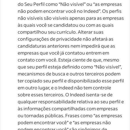
do Seu Perfil como “Não visível” ou “as empresas
não podem encontrar você no Indeed”. Os perfis
não visíveis são visíveis apenas para as empresas
às quais você se candidatou ou com as quais
compartilhou seu currículo. Alterar suas
configurações de privacidade não afetará as
candidaturas anteriores nem impedirá que as
empresas que você já contatou entrem em
contato com você. Esteja ciente de que, mesmo
que seu perfil esteja definido como “Não visível”,
mecanismos de busca e outros terceiros podem
ter copiado seu perfil e disponibilizado esse perfil
em outro lugar, e o Indeed não tem controle
sobre esses terceiros. O Indeed isenta-se de
qualquer responsabilidade relativa ao seu perfil e
às informações compartilhadas com empresas
ou tornadas públicas. Frases como “as empresas
podem encontrar você” e “as empresas não
podem encontrar você” são sinônimos de