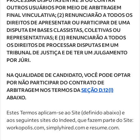
OUTROS USUÁRIOS POR MEIO DE ARBITRAGEM
FINAL VINCULATIVA; (2) RENUNCIARÃO A TODOS OS
DIREITOS DE APRESENTAR OU PARTICIPAR DE UMA
DISPUTA EM BASES CLASSISTAS, COLETIVAS OU
REPRESENTATIVAS; E (3) RENUNCIARÃO A TODOS
OS DIREITOS DE PROCESSAR DISPUTAS EM UM
TRIBUNAL DE JUSTIÇA E DE TER UM JULGAMENTO
POR JÚRI.
NA QUALIDADE DE CANDIDATO, VOCÊ PODE OPTAR
POR NÃO PARTICIPAR DO CONTRATO DE
ARBITRAGEM NOS TERMOS DA
SEÇÃO D.12(l)
ABAIXO.
Estes Termos aplicam-se ao Site (definido abaixo) e
aos seguintes sites do Indeed, que fazem parte do Site:
workopolis.com, simplyhired.com e resume.com.