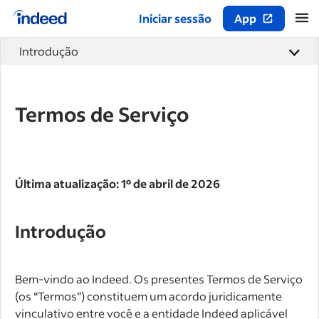
Iniciar sessão
App
Início do conteúdo principal
Introdução
Termos de Serviço
Última atualização: 1º de abril de 2026
Introdução
Bem-vindo ao Indeed. Os presentes Termos de Serviço
(os “Termos”) constituem um acordo juridicamente
vinculativo entre você e a entidade Indeed aplicável