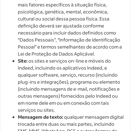
mais fatores específicos à situação física,
psicológica, genética, mental, econômica,
cultural ou social dessa pessoa física. Essa
definição deverá ser ajustada conforme
necessário para incluir dados definidos como
“Dados Pessoais”, “Informação de Identificação
Pessoal” e termos semelhantes de acordo com a
Lei de Proteção de Dados Aplicável.
Site:
os sites e serviços on-line e móveis do
Indeed, incluindo os aplicativos Indeed, e
qualquer software, serviço, recurso (incluindo
plug-ins e integrações), programa ou elemento
(incluindo mensagens de e-mail, notificações e
outras mensagens) fornecidos pelo Indeed ou
em nome dele em ou em conexão com tais
serviços ou sites.
Mensagem de texto:
qualquer mensagem digital
trocada entre duas ou mais partes, incluindo
SMS, MMS, WhatsApp, RCS e outras formas de