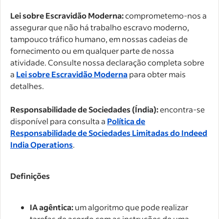
Lei sobre Escravidão Moderna:
comprometemo-nos a
assegurar que não há trabalho escravo moderno,
tampouco tráfico humano, em nossas cadeias de
fornecimento ou em qualquer parte de nossa
atividade. Consulte nossa declaração completa sobre
a
Lei sobre Escravidão Moderna
para obter mais
detalhes.
Responsabilidade de Sociedades (Índia):
encontra-se
disponível para consulta a
Política de
Responsabilidade de Sociedades Limitadas do Indeed
India Operations
.
Definições
IA agêntica:
um algoritmo que pode realizar
tarefas de acordo com as instruções de uma